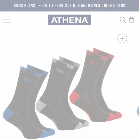
Passer
BONS PLANS : -50% ET -60% SUR NOS ANCIENNES COLLECTIONS
au
Athena
contenu
Zoom