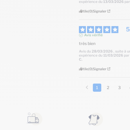
expérience du
13/03/2026
pa
Utile
(0)
Signaler
5
Avis vérifié
très bien
Avis du
28/03/2026
, suite à 
expérience du
11/03/2026
pa
C.
Utile
(0)
Signaler
1
2
3