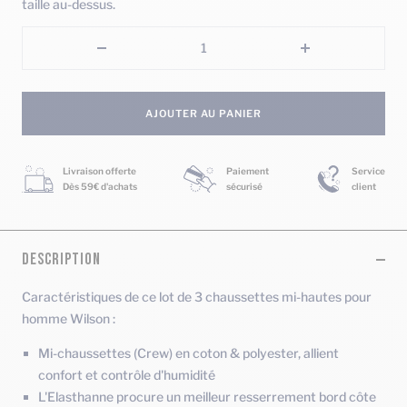
taille au-dessus.
Réduire
Augmenter
la
la
quantité
quantité
AJOUTER AU PANIER
Livraison offerte
Paiement
Service
Dès 59€ d'achats
sécurisé
client
DESCRIPTION
Caractéristiques de ce lot de 3 chaussettes mi-hautes pour
homme Wilson :
Mi-chaussettes (Crew) en coton & polyester, allient
confort et contrôle d'humidité
L'Elasthanne procure un meilleur resserrement bord côte